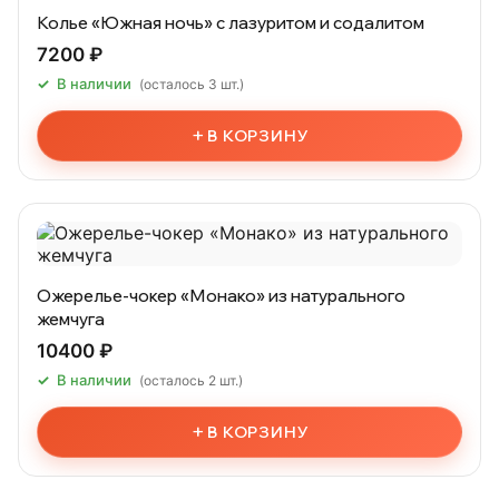
Колье «Южная ночь» с лазуритом и содалитом
7200 ₽
В наличии
(осталось 3 шт.)
+
В КОРЗИНУ
Ожерелье-чокер «Монако» из натурального
жемчуга
10400 ₽
В наличии
(осталось 2 шт.)
+
В КОРЗИНУ