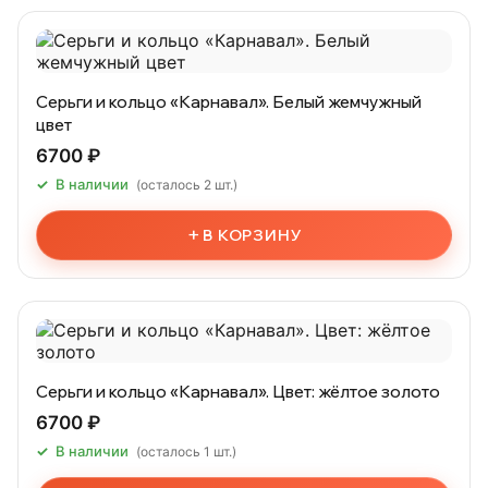
Серьги и кольцо «Карнавал». Белый жемчужный
цвет
6700 ₽
В наличии
(осталось 2 шт.)
+
В КОРЗИНУ
Серьги и кольцо «Карнавал». Цвет: жёлтое золото
6700 ₽
В наличии
(осталось 1 шт.)