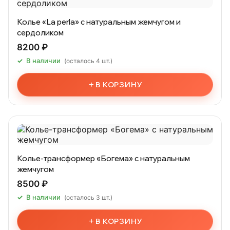
Колье «La perla» с натуральным жемчугом и
сердоликом
8200 ₽
В наличии
(осталось 4 шт.)
+
В КОРЗИНУ
Колье-трансформер «Богема» с натуральным
жемчугом
8500 ₽
В наличии
(осталось 3 шт.)
+
В КОРЗИНУ