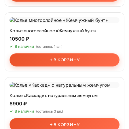
Колье многослойное «Жемчужный бунт»
10500 ₽
В наличии
(осталось 1 шт.)
+
В КОРЗИНУ
Колье «Каскад» с натуральным жемчугом
8900 ₽
В наличии
(осталось 3 шт.)
+
В КОРЗИНУ