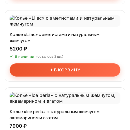
Колье «Lilac» с аметистами и натуральным
жемчугом
5200 ₽
В наличии
(осталось 2 шт.)
+
В КОРЗИНУ
Колье «Ice perla» с натуральным жемчугом,
аквамарином и агатом
7900 ₽