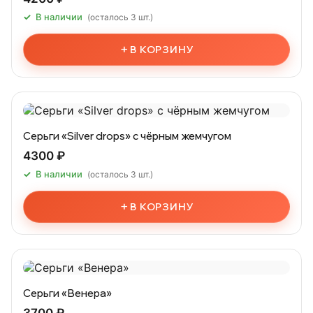
В наличии
(осталось 3 шт.)
+
В КОРЗИНУ
Серьги «Silver drops» c чёрным жемчугом
4300 ₽
В наличии
(осталось 3 шт.)
+
В КОРЗИНУ
Серьги «Венера»