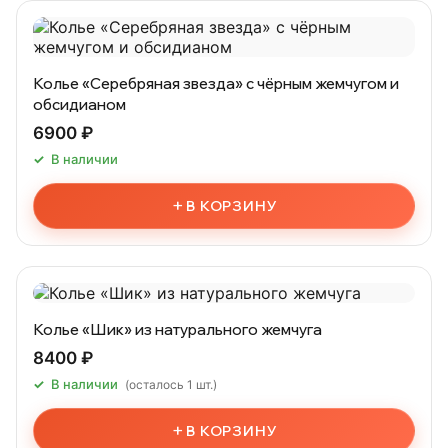
Колье «Серебряная звезда» с чёрным жемчугом и
обсидианом
6900 ₽
В наличии
+
В КОРЗИНУ
Колье «Шик» из натурального жемчуга
8400 ₽
В наличии
(осталось 1 шт.)
+
В КОРЗИНУ