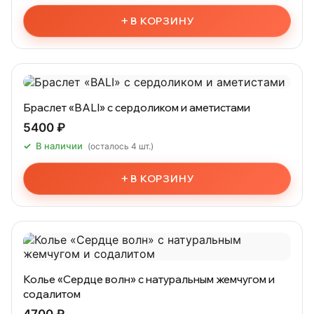
+
В КОРЗИНУ
Браслет «BALI» с сердоликом и аметистами
5400 ₽
В наличии
(осталось 4 шт.)
+
В КОРЗИНУ
Колье «Сердце волн» с натуральным жемчугом и
содалитом