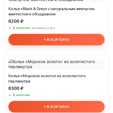
Колье «Black & Grey» с натуральным жемчугом,
аметистом и обсидианом
6200 ₽
В наличии
(осталось 2 шт.)
+
В КОРЗИНУ
Колье «Морское золото» из золотистого
перламутра
6300 ₽
В наличии
+
В КОРЗИНУ