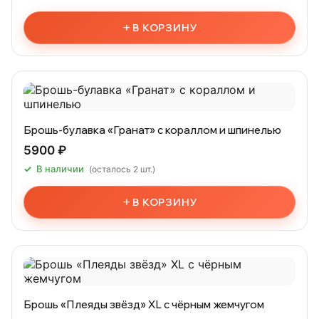
+
В КОРЗИНУ
Брошь-булавка «Гранат» с кораллом и шпинелью
5900 ₽
В наличии
(осталось 2 шт.)
+
В КОРЗИНУ
Брошь «Плеяды звёзд» XL с чёрным жемчугом