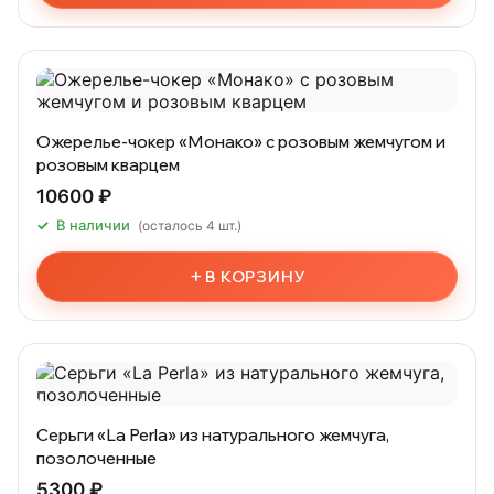
Ожерелье-чокер «Монако» с розовым жемчугом и
розовым кварцем
10600 ₽
В наличии
(осталось 4 шт.)
+
В КОРЗИНУ
Серьги «La Perla» из натурального жемчуга,
позолоченные
5300 ₽