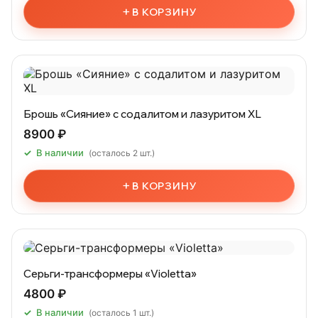
+
В КОРЗИНУ
Брошь «Сияние» с содалитом и лазуритом XL
8900 ₽
В наличии
(осталось 2 шт.)
+
В КОРЗИНУ
Серьги-трансформеры «Violetta»
4800 ₽
В наличии
(осталось 1 шт.)