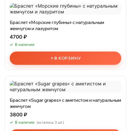
Браслет «Морские глубины» с натуральным
жемчугом и лазуритом
4700 ₽
В наличии
+
В КОРЗИНУ
Браслет «Sugar grapes» с аметистом и натуральным
жемчугом
3800 ₽
В наличии
(осталось 3 шт.)