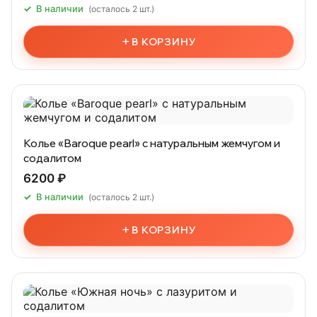
В наличии
(осталось 2 шт.)
+
В КОРЗИНУ
Колье «Baroque pearl» c натуральным жемчугом и
содалитом
6200 ₽
В наличии
(осталось 2 шт.)
+
В КОРЗИНУ