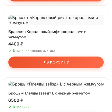
Браслет «Коралловый риф» с кораллами и
жемчугом
4400 ₽
В наличии
(осталось 4 шт.)
+
В КОРЗИНУ
Брошь «Плеяды звёзд» L с чёрным жемчугом
6500 ₽
В наличии